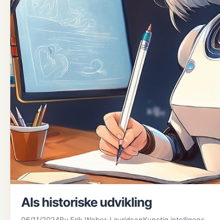
AIs historiske udvikling
06/11/2024
By
Erik Weber-Lauridsen
Kunstig intelligens