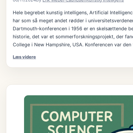
Hele begrebet kunstig intelligens, Artificial Intellige
har som så meget andet rødder i universitetsverden
Dartmouth-konferencen i 1956 er en skelsættende beg
historie, det var et sommerforskningsprojekt, der fa
College i New Hampshire, USA. Konferencen var den 
AIs
Læs videre
historiske
udvikling