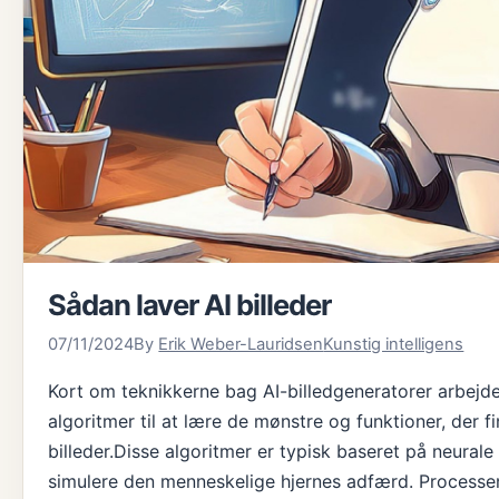
Sådan laver AI billeder
07/11/2024
By
Erik Weber-Lauridsen
Kunstig intelligens
Kort om teknikkerne bag AI-billedgeneratorer arbejde
algoritmer til at lære de mønstre og funktioner, der f
billeder.Disse algoritmer er typisk baseret på neurale
simulere den menneskelige hjernes adfærd. Processe