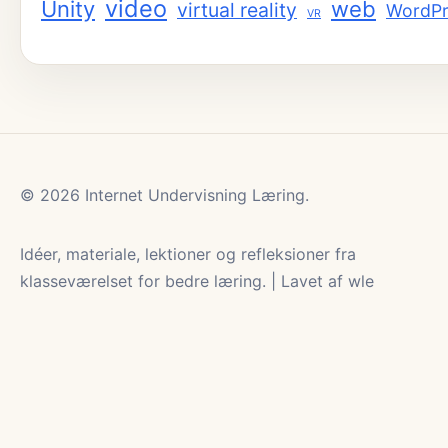
video
Unity
web
virtual reality
WordPr
VR
© 2026 Internet Undervisning Læring.
Idéer, materiale, lektioner og refleksioner fra
klasseværelset for bedre læring. | Lavet af wle