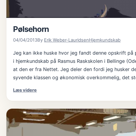
Pølsehorn
04/04/2013
By
Erik Weber-Lauridsen
Hjemkundskab
Jeg kan ikke huske hvor jeg fandt denne opskrift på 
i hjemkundskab på Rasmus Raskskolen i Bellinge (Ode
at den er fra Nettet. Jeg deler den fordi jeg huske
syvende klassen og økonomisk overkommelig, det st
Pølsehorn
Læs videre