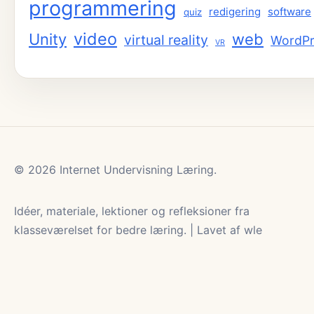
programmering
redigering
software
quiz
video
Unity
web
virtual reality
WordPr
VR
© 2026 Internet Undervisning Læring.
Idéer, materiale, lektioner og refleksioner fra
klasseværelset for bedre læring. | Lavet af wle