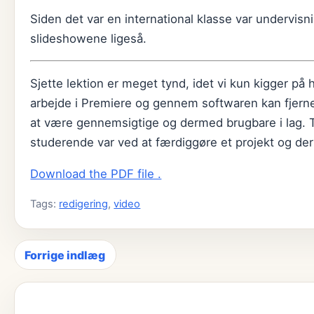
Siden det var en international klasse var undervisn
slideshowene ligeså.
Sjette lektion er meget tynd, idet vi kun kigger p
arbejde i Premiere og gennem softwaren kan fjerne f
at være gennemsigtige og dermed brugbare i lag. T
studerende var ved at færdiggøre et projekt og derfor
Download the PDF file .
Tags:
redigering
,
video
Forrige indlæg
Indlægsnavigation