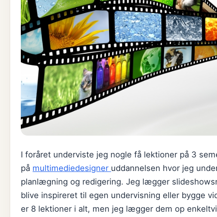
I foråret underviste jeg nogle få lektioner på 3 sem
på
multimediedesigner
uddannelsen hvor jeg unde
planlægning og redigering. Jeg lægger slideshowsn
blive inspireret til egen undervisning eller bygge v
er 8 lektioner i alt, men jeg lægger dem op enkeltv