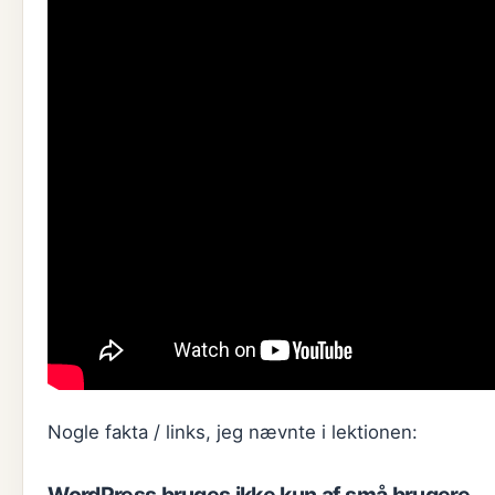
Nogle fakta / links, jeg nævnte i lektionen: