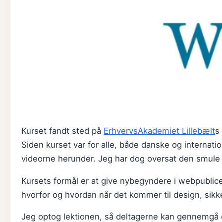
Kurset fandt sted på
ErhvervsAkademiet Lillebælt
s
Siden kurset var for alle, både danske og internati
videorne herunder. Jeg har dog oversat den smule no
Kursets formål er at give nybegyndere i webpublicer
hvorfor og hvordan når det kommer til design, sikk
Jeg optog lektionen, så deltagerne kan gennemgå 