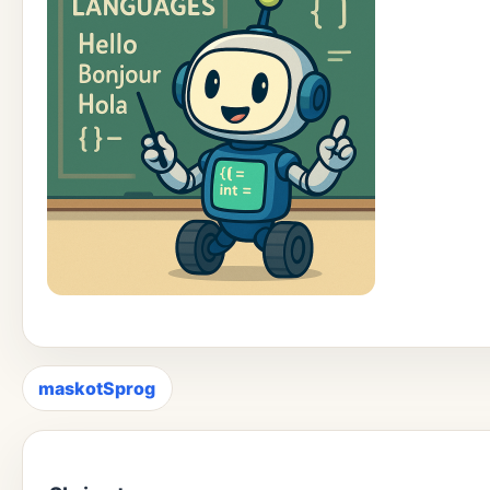
maskotSprog
Indlægsnavigation