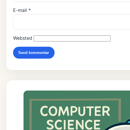
E-mail
*
Websted