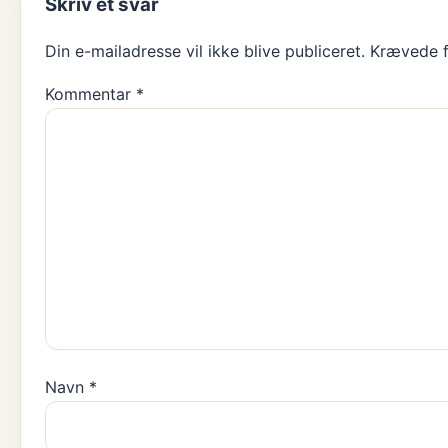
Skriv et svar
Din e-mailadresse vil ikke blive publiceret.
Krævede f
Kommentar
*
Navn
*