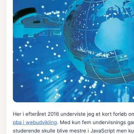
Her i efteråret 2016 underviste jeg et kort forløb
pba i webudvikling
. Med kun fem undervisnings gang
studerende skulle blive mestre i JavaScript men kun