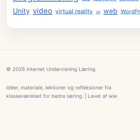
video
Unity
web
virtual reality
WordPr
VR
© 2026 Internet Undervisning Læring.
Idéer, materiale, lektioner og refleksioner fra
klasseværelset for bedre læring. | Lavet af wle